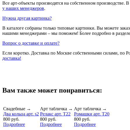
Все арт-объекты производятся на собственном производстве. 
у наших менеджеров
.
Нужна другая картинка?
В каталоге собраны только типовые картинки. Вы можете зака
нашими менеджерами – мы поможем! Более подробно в раздел
Вопрос о доставке и оплате?
Если коротко. Доставка по Москве собственными силами, по 
доставка!
Вам также может понравиться:
Свадебные
→
Арт табличка
→
Арт табличка
→
Два кольца арт. s2
Релакс арт. T22
Ромашки арт. T20
800 руб.
800 руб.
800 руб.
Подробнее
Подробнее
Подробнее