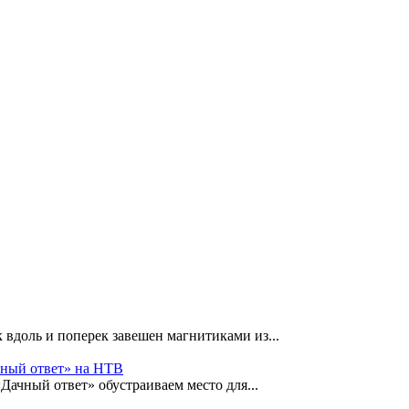
 вдоль и поперек завешен магнитиками из...
чный ответ» на НТВ
«Дачный ответ» обустраиваем место для...