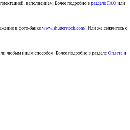
омплектацией, наполнением. Более подробно в
разделе FAQ
или
ражение в фото-банке
www.shutterstock.com/
. Или же свяжитесь с
или любым иным способом. Более подробно в разделе
Оплата и