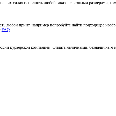
В наших силах исполнить любой заказ – с разными размерами, к
зать любой принт, например попробуйте найти подходящее изоб
е
FAQ
России курьерской компанией. Оплата наличными, безналичным 