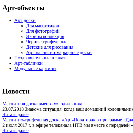
Арт-объекты
Арт-доски
Для магнитиков
Для фотографий
Эконом коллекция
Черные грифельные
Детские для рисования
Арт магнитно-маркерные доски
Поздравительные плакаты
Арт-таблички
Модульные картины
Новости
Магнитная доска вместо холодильника
23.07.2018 Знакома ситуация, когда ваш домашний холодильник
Читать далее
Магнитно-грифельная доска «Арт-Новатора» в программе «Да
2 июля 2017 г. в эфире телеканала НТВ мы вместе с передачей 
Читать далее