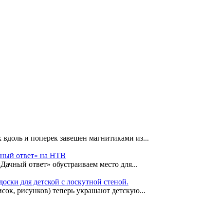
 вдоль и поперек завешен магнитиками из...
чный ответ» на НТВ
«Дачный ответ» обустраиваем место для...
оски для детской с лоскутной стеной.
сок, рисунков) теперь украшают детскую...