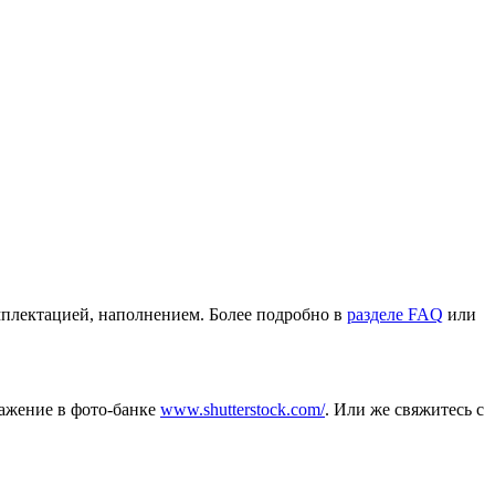
омплектацией, наполнением. Более подробно в
разделе FAQ
или
ражение в фото-банке
www.shutterstock.com/
. Или же свяжитесь с