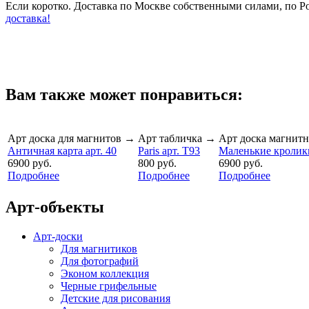
Если коротко. Доставка по Москве собственными силами, по 
доставка!
Вам также может понравиться:
Арт доска для магнитов
→
Арт табличка
→
Арт доска магнитн
Античная карта арт. 40
Paris арт. T93
Маленькие кролики
6900 руб.
800 руб.
6900 руб.
Подробнее
Подробнее
Подробнее
Арт-объекты
Арт-доски
Для магнитиков
Для фотографий
Эконом коллекция
Черные грифельные
Детские для рисования