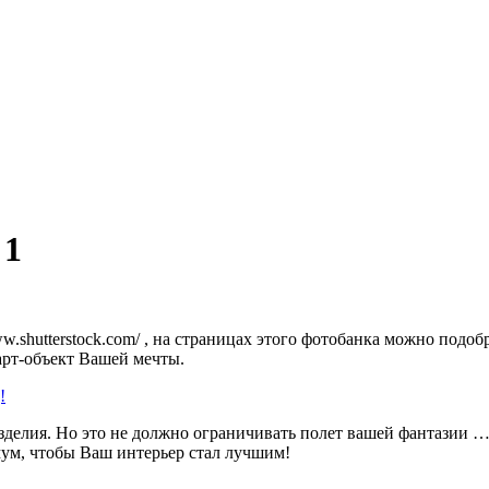
 1
ww.shutterstock.com/ , на страницах этого фотобанка можно по
арт-объект Вашей мечты.
!
зделия. Но это не должно ограничивать полет вашей фантазии 
мум, чтобы Ваш интерьер стал лучшим!