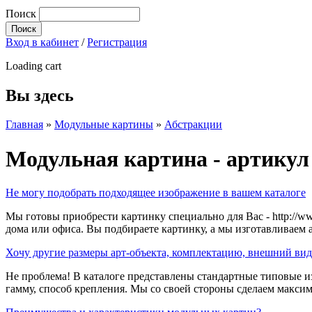
Поиск
Вход в кабинет
/
Регистрация
Loading cart
Вы здесь
Главная
»
Модульные картины
»
Абстракции
Модульная картина - артикул
Не могу подобрать подходящее изображение в вашем каталоге
Мы готовы приобрести картинку специально для Вас - http://w
дома или офиса. Вы подбираете картинку, а мы изготавливаем 
Хочу другие размеры арт-объекта, комплектацию, внешний вид
Не проблема! В каталоге представлены стандартные типовые и
гамму, способ крепления. Мы со своей стороны сделаем макси