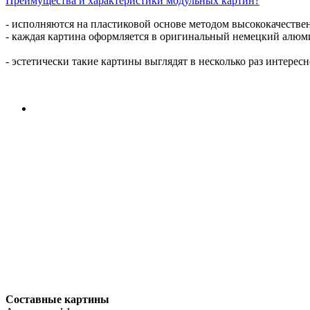
Преимущества и характеристики модульных картин?
- исполняются на пластиковой основе методом высококачестве
- каждая картина оформляется в оригинальный немецкий алюм
- эстетически такие картины выглядят в несколько раз интерес
Составные картины