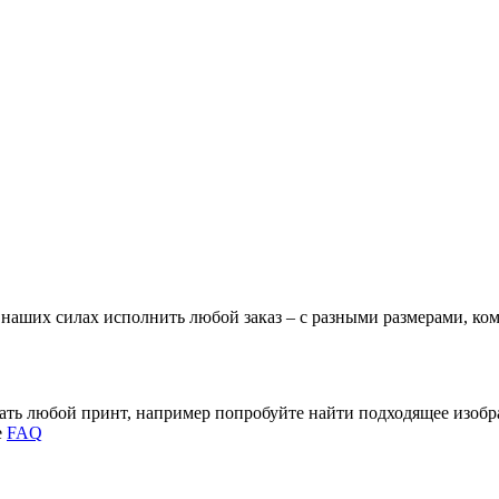
В наших силах исполнить любой заказ – с разными размерами, к
зать любой принт, например попробуйте найти подходящее изоб
е
FAQ