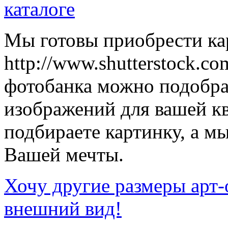
каталоге
Мы готовы приобрести кар
http://www.shutterstock.co
фотобанка можно подобр
изображений для вашей к
подбираете картинку, а мы
Вашей мечты.
Хочу другие размеры арт-
внешний вид!