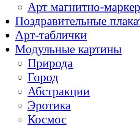
Арт магнитно-марке
Поздравительные плака
Арт-таблички
Модульные картины
Природа
Город
Абстракции
Эротика
Космос