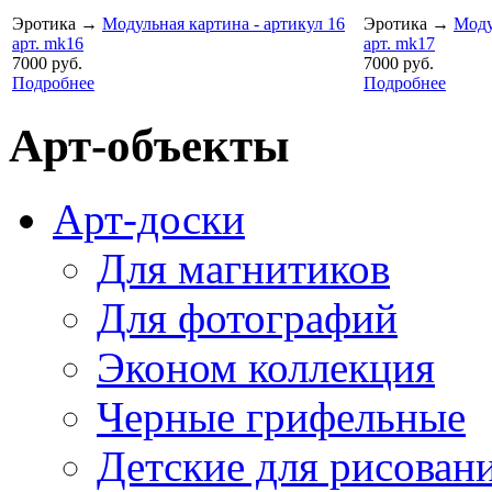
Эротика
→
Модульная картина - артикул 16
Эротика
→
Моду
арт. mk16
арт. mk17
7000 руб.
7000 руб.
Подробнее
Подробнее
Арт-объекты
Арт-доски
Для магнитиков
Для фотографий
Эконом коллекция
Черные грифельные
Детские для рисован