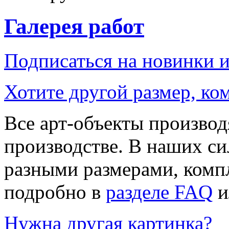
Галерея работ
Подписаться на новинки 
Хотите другой размер, к
Все арт-объекты производ
производстве. В наших си
разными размерами, компл
подробно в
разделе FAQ
и
Нужна другая картинка?