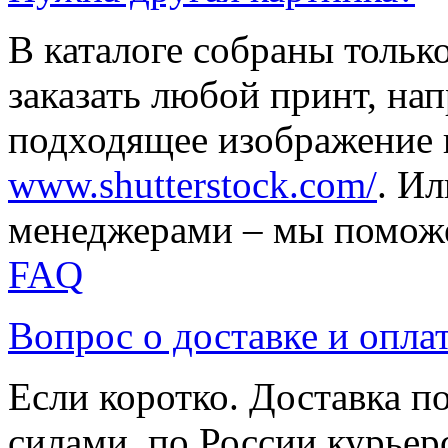
В каталоге собраны тольк
заказать любой принт, на
подходящее изображение 
www.shutterstock.com/
. И
менеджерами – мы поможе
FAQ
Вопрос о доставке и опла
Если коротко. Доставка 
силами, по России курьер