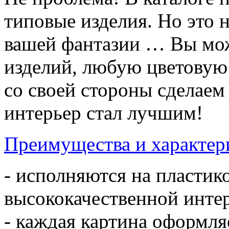
типовые изделия. Но это 
вашей фантазии … Вы мож
изделий, любую цветовую
со своей стороны сделае
интерьер стал лучшим!
Преимущества и характер
- исполняются на пластик
высококачественной инте
- каждая картина оформл