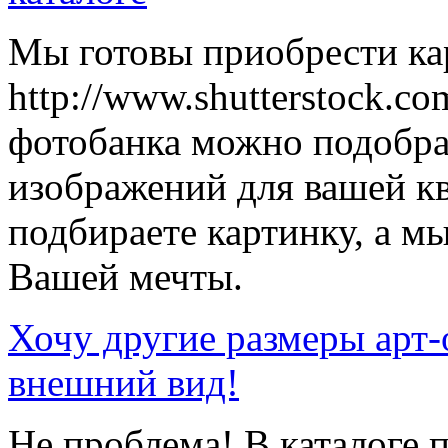
Мы готовы приобрести кар
http://www.shutterstock.co
фотобанка можно подобр
изображений для вашей к
подбираете картинку, а мы
Вашей мечты.
Хочу другие размеры арт-
внешний вид!
Не проблема! В каталоге 