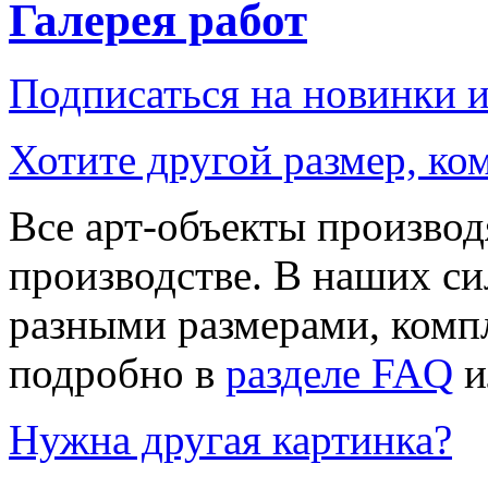
Галерея работ
Подписаться на новинки 
Хотите другой размер, к
Все арт-объекты производ
производстве. В наших си
разными размерами, компл
подробно в
разделе FAQ
и
Нужна другая картинка?