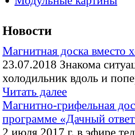
Модульные картины
Новости
Магнитная доска вместо 
23.07.2018 Знакома ситуа
холодильник вдоль и попе
Читать далее
Магнитно-грифельная дос
программе «Дачный отве
2 июля 2017 г. в эфире те