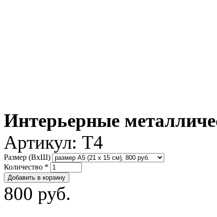
Интерьерные металличе
Артикул:
T4
Размер (ВxШ)
Количество
*
800 руб.