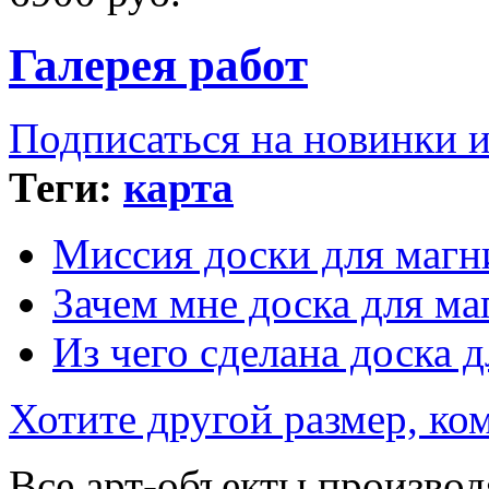
Галерея работ
Подписаться на новинки 
Теги:
карта
Миссия доски для магн
Зачем мне доска для ма
Из чего сделана доска 
Хотите другой размер, к
Все арт-объекты производ