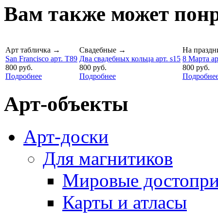
Вам также может понр
Арт табличка
→
Свадебные
→
На праздн
San Francisco арт. T89
Два свадебных кольца арт. s15
8 Марта ар
800 руб.
800 руб.
800 руб.
Подробнее
Подробнее
Подробне
Арт-объекты
Арт-доски
Для магнитиков
Мировые достопри
Карты и атласы