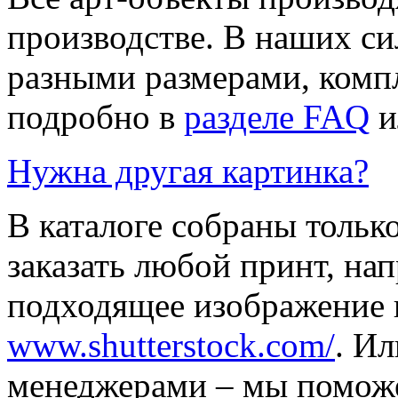
производстве. В наших си
разными размерами, компл
подробно в
разделе FAQ
и
Нужна другая картинка?
В каталоге собраны тольк
заказать любой принт, на
подходящее изображение 
www.shutterstock.com/
. И
менеджерами – мы поможе