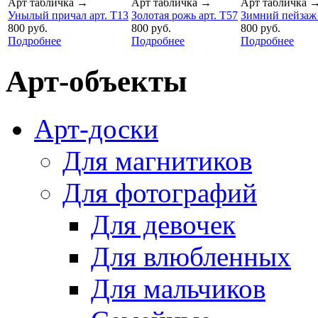
Арт табличка
→
Арт табличка
→
Арт табличка
Унылый причал арт. T13
Золотая рожь арт. T57
Зимний пейзаж 
800 руб.
800 руб.
800 руб.
Подробнее
Подробнее
Подробнее
Арт-объекты
Арт-доски
Для магнитиков
Для фотографий
Для девочек
Для влюбленных
Для мальчиков