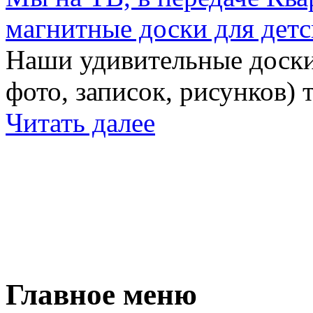
магнитные доски для детс
Наши удивительные доски 
фото, записок, рисунков) 
Читать далее
Главное меню