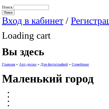
Поиск
Вход в кабинет
/
Регистра
Loading cart
Вы здесь
Главная
»
Арт-доски
»
Для фотографий
»
Семейные
Маленький город