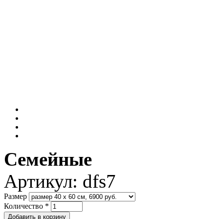
Семейные
Артикул:
dfs7
Размер
Количество
*