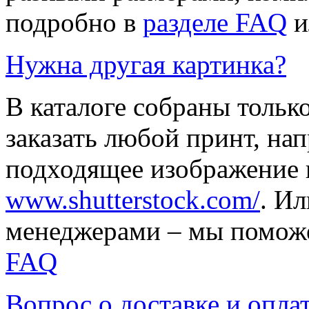
подробно в
разделе FAQ
и
Нужна другая картинка?
В каталоге собраны тольк
заказать любой принт, на
подходящее изображение 
www.shutterstock.com/
. И
менеджерами – мы поможе
FAQ
Вопрос о доставке и опла