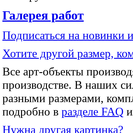
Галерея работ
Подписаться на новинки 
Хотите другой размер, к
Все арт-объекты производ
производстве. В наших си
разными размерами, компл
подробно в
разделе FAQ
и
Нужна другая картинка?