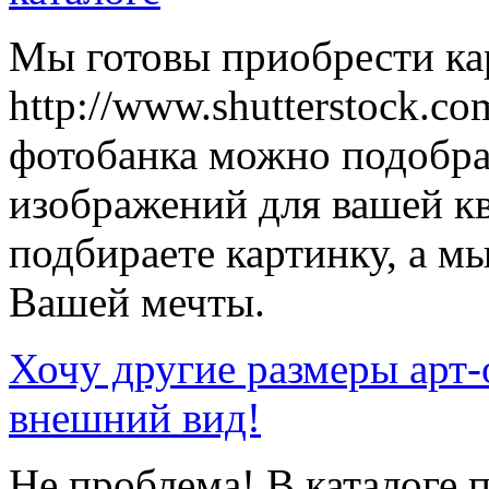
Мы готовы приобрести кар
http://www.shutterstock.co
фотобанка можно подобр
изображений для вашей к
подбираете картинку, а мы
Вашей мечты.
Хочу другие размеры арт-
внешний вид!
Не проблема! В каталоге 