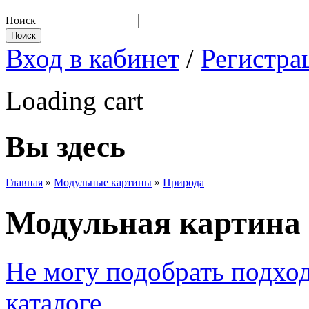
Поиск
Вход в кабинет
/
Регистра
Loading cart
Вы здесь
Главная
»
Модульные картины
»
Природа
Модульная картина 
Не могу подобрать подхо
каталоге