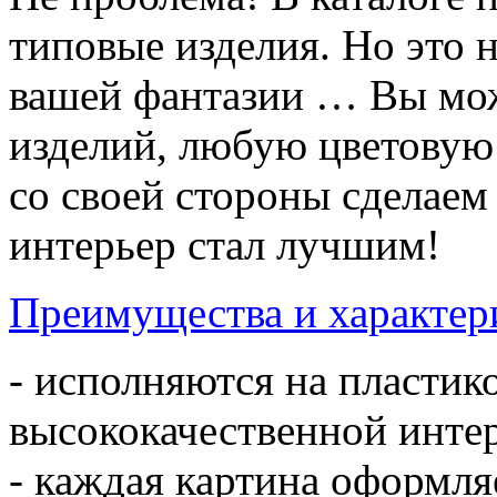
типовые изделия. Но это 
вашей фантазии … Вы мож
изделий, любую цветовую
со своей стороны сделае
интерьер стал лучшим!
Преимущества и характер
- исполняются на пластик
высококачественной инте
- каждая картина оформл