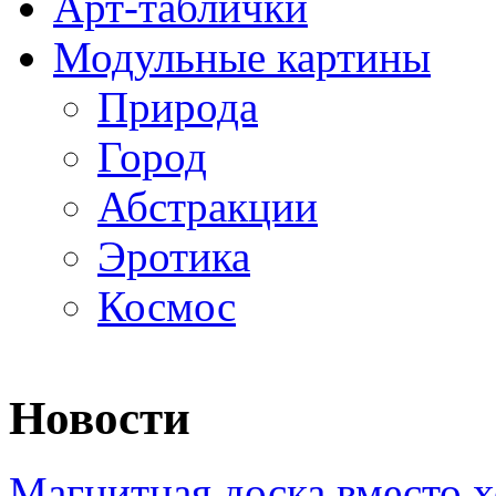
Арт-таблички
Модульные картины
Природа
Город
Абстракции
Эротика
Космос
Новости
Магнитная доска вместо 