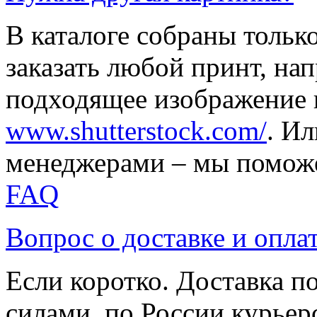
В каталоге собраны тольк
заказать любой принт, на
подходящее изображение 
www.shutterstock.com/
. И
менеджерами – мы поможе
FAQ
Вопрос о доставке и опла
Если коротко. Доставка 
силами, по России курьер