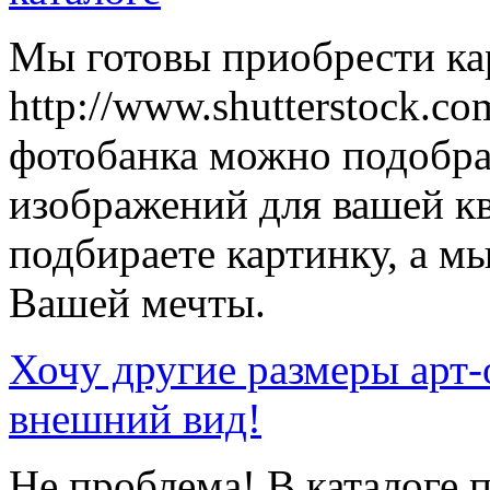
Мы готовы приобрести кар
http://www.shutterstock.co
фотобанка можно подобр
изображений для вашей к
подбираете картинку, а мы
Вашей мечты.
Хочу другие размеры арт-
внешний вид!
Не проблема! В каталоге 