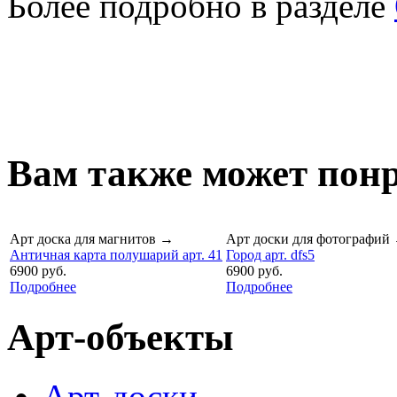
Более подробно в разделе
Вам также может понр
Арт доска для магнитов
→
Арт доски для фотографий
Античная карта полушарий арт. 41
Город арт. dfs5
6900 руб.
6900 руб.
Подробнее
Подробнее
Арт-объекты
Арт-доски