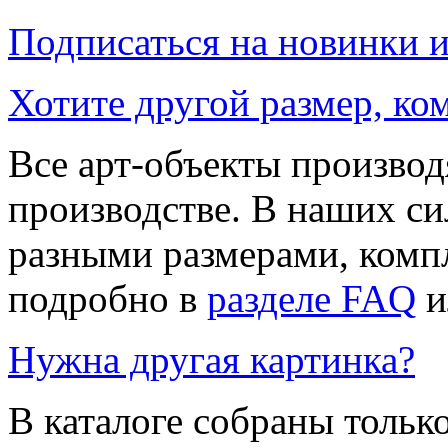
Подписаться на новинки 
Хотите другой размер, к
Все арт-объекты производ
производстве. В наших си
разными размерами, компл
подробно в
разделе FAQ
и
Нужна другая картинка?
В каталоге собраны тольк