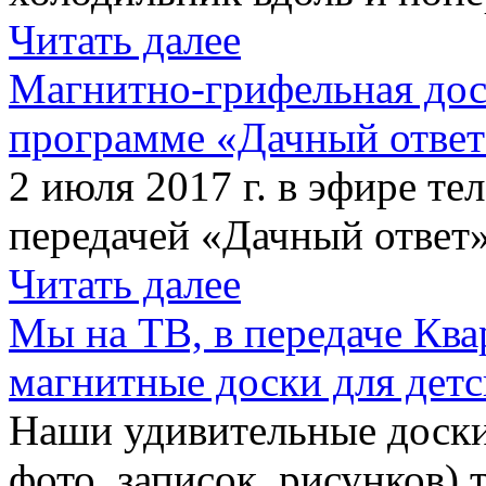
Читать далее
Магнитно-грифельная дос
программе «Дачный отве
2 июля 2017 г. в эфире те
передачей «Дачный ответ»
Читать далее
Мы на ТВ, в передаче Кв
магнитные доски для детс
Наши удивительные доски 
фото, записок, рисунков) 