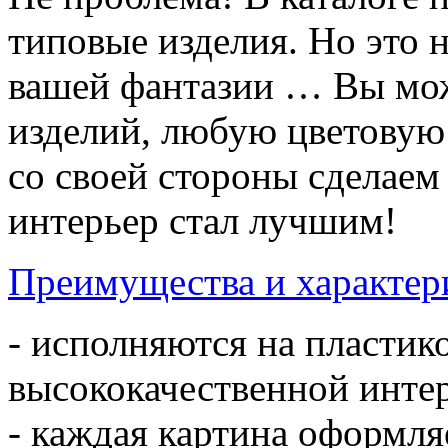
типовые изделия. Но это 
вашей фантазии … Вы мож
изделий, любую цветовую
со своей стороны сделае
интерьер стал лучшим!
Преимущества и характер
- исполняются на пластик
высококачественной инте
- каждая картина оформл