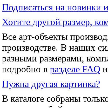
Подписаться на новинки 
Хотите другой размер, к
Все арт-объекты производ
производстве. В наших си
разными размерами, компл
подробно в
разделе FAQ
и
Нужна другая картинка?
В каталоге собраны тольк