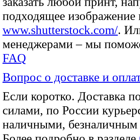
заказать любой принт, на
подходящее изображение 
www.shutterstock.com/
. И
менеджерами – мы поможе
FAQ
Вопрос о доставке и опла
Если коротко. Доставка 
силами, по России курьер
наличными, безналичным
Более подробно в разделе