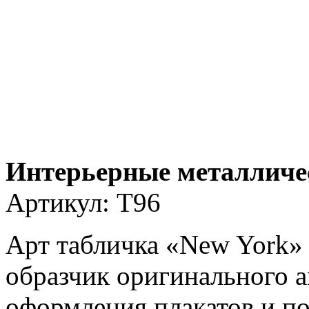
Интерьерные металличе
Артикул:
T96
Арт табличка «New York» 
образчик оригинального а
оформления плакатов и по