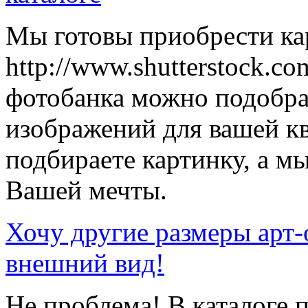
Мы готовы приобрести кар
http://www.shutterstock.co
фотобанка можно подобр
изображений для вашей к
подбираете картинку, а мы
Вашей мечты.
Хочу другие размеры арт-
внешний вид!
Не проблема! В каталоге 