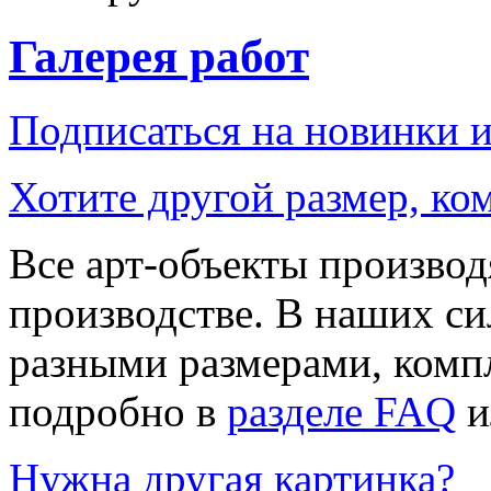
Галерея работ
Подписаться на новинки 
Хотите другой размер, к
Все арт-объекты производ
производстве. В наших си
разными размерами, компл
подробно в
разделе FAQ
и
Нужна другая картинка?