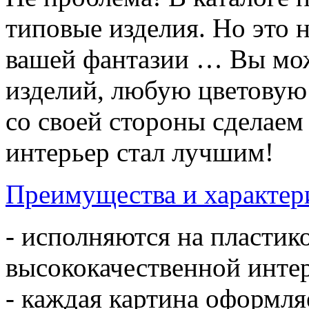
типовые изделия. Но это 
вашей фантазии … Вы мож
изделий, любую цветовую
со своей стороны сделае
интерьер стал лучшим!
Преимущества и характер
- исполняются на пластик
высококачественной инте
- каждая картина оформл