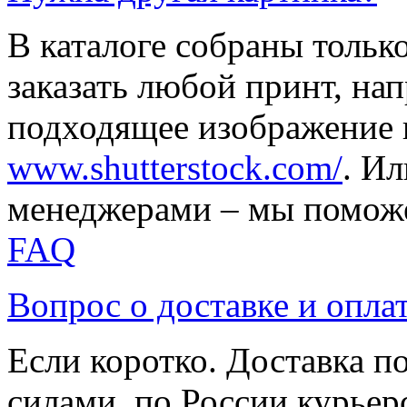
В каталоге собраны тольк
заказать любой принт, на
подходящее изображение 
www.shutterstock.com/
. И
менеджерами – мы поможе
FAQ
Вопрос о доставке и опла
Если коротко. Доставка 
силами, по России курьер