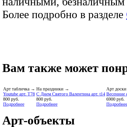
наличными, безналичным
Более подробно в разделе
Вам также может понр
Арт табличка
→
На праздники
→
Арт доски
Youtube арт. T78
С Днем Святого Валентина арт. t14
Весенние ф
800 руб.
800 руб.
6900 руб.
Подробнее
Подробнее
Подробне
Арт-объекты