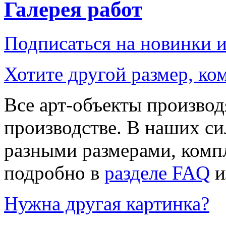
Галерея работ
Подписаться на новинки 
Хотите другой размер, к
Все арт-объекты производ
производстве. В наших си
разными размерами, компл
подробно в
разделе FAQ
и
Нужна другая картинка?