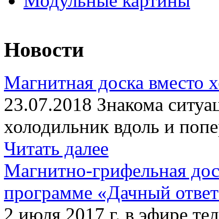
Модульные картины
Новости
Магнитная доска вместо 
23.07.2018 Знакома ситуа
холодильник вдоль и попе
Читать далее
Магнитно-грифельная дос
программе «Дачный отве
2 июля 2017 г. в эфире те