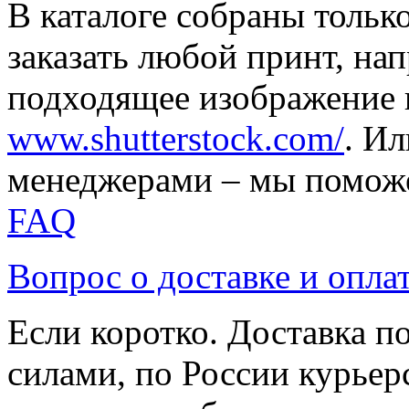
В каталоге собраны тольк
заказать любой принт, на
подходящее изображение 
www.shutterstock.com/
. И
менеджерами – мы поможе
FAQ
Вопрос о доставке и опла
Если коротко. Доставка 
силами, по России курьер