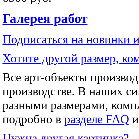
Галерея работ
Подписаться на новинки 
Хотите другой размер, к
Все арт-объекты производ
производстве. В наших си
разными размерами, компл
подробно в
разделе FAQ
и
Нужна другая картинка?