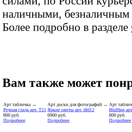
силами, по России курьер
наличными, безналичным
Более подробно в разделе
Вам также может понр
Арт табличка
→
Арт доски для фотографий
→
Арт таблич
Речная гладь арт. T21
Яркие цветы арт. dfd12
Bluffing ар
800 руб.
6900 руб.
800 руб.
Подробнее
Подробнее
Подробнее