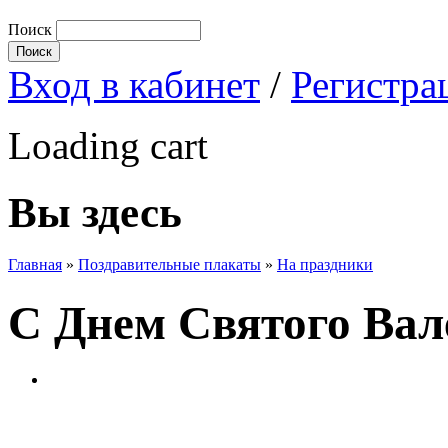
Поиск
Вход в кабинет
/
Регистра
Loading cart
Вы здесь
Главная
»
Поздравительные плакаты
»
На праздники
С Днем Святого Вал