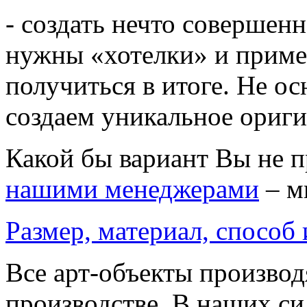
- создать нечто совершенн
нужны «хотелки» и приме
получиться в итоге. Не о
создаем уникальное ориг
Какой бы вариант Вы не 
нашими менеджерами
– м
Размер, материал, способ
Все арт-объекты производ
производстве. В наших си