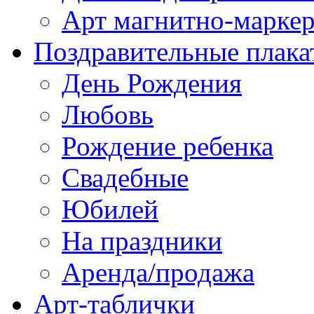
Арт магнитно-марке
Поздравительные плака
День Рождения
Любовь
Рождение ребенка
Свадебные
Юбилей
На праздники
Аренда/продажа
Арт-таблички