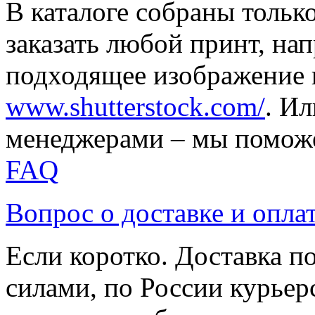
В каталоге собраны тольк
заказать любой принт, на
подходящее изображение 
www.shutterstock.com/
. И
менеджерами – мы поможе
FAQ
Вопрос о доставке и опла
Если коротко. Доставка 
силами, по России курьер