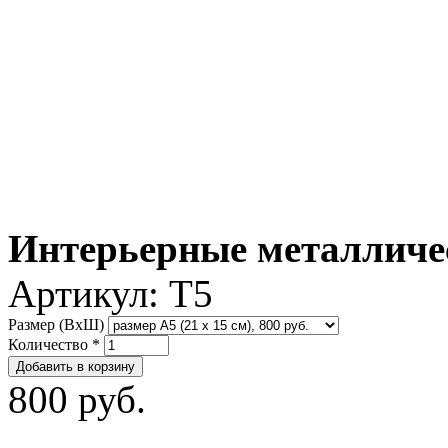
Интерьерные металличе
Артикул:
T5
Размер (ВxШ)
Количество
*
800 руб.