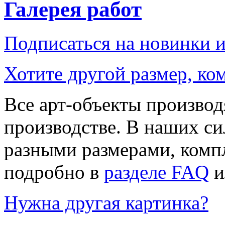
Галерея работ
Подписаться на новинки 
Хотите другой размер, к
Все арт-объекты производ
производстве. В наших си
разными размерами, компл
подробно в
разделе FAQ
и
Нужна другая картинка?