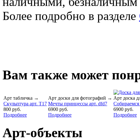
наличными, безналичным
Более подробно в разделе
Вам также может понр
Арт табличка
→
Арт доски для фотографий
→
Арт доска д
Скульптура арт. T17
Мечты принцессы арт. dfd7
Собираемся 
800 руб.
6900 руб.
6900 руб.
Подробнее
Подробнее
Подробнее
Арт-объекты