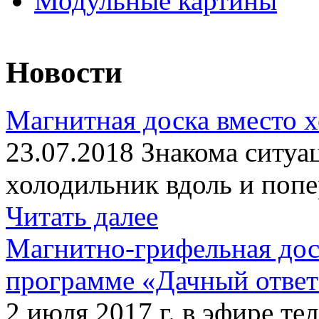
Модульные картины
Новости
Магнитная доска вместо 
23.07.2018 Знакома ситуа
холодильник вдоль и попе
Читать далее
Магнитно-грифельная дос
программе «Дачный отве
2 июля 2017 г. в эфире те