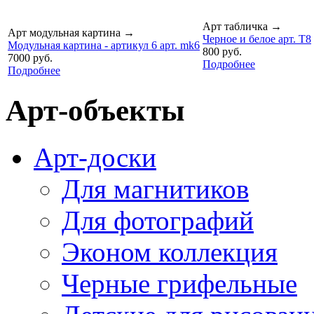
Арт табличка
→
Арт модульная картина
→
Черное и белое арт. T8
Модульная картина - артикул 6 арт. mk6
800 руб.
7000 руб.
Подробнее
Подробнее
Арт-объекты
Арт-доски
Для магнитиков
Для фотографий
Эконом коллекция
Черные грифельные