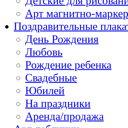
Детские для рисован
Арт магнитно-марке
Поздравительные плака
День Рождения
Любовь
Рождение ребенка
Свадебные
Юбилей
На праздники
Аренда/продажа