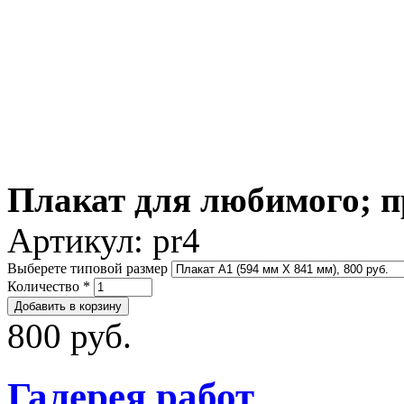
Плакат для любимого; п
Артикул:
pr4
Выберете типовой размер
Количество
*
800 руб.
Галерея работ