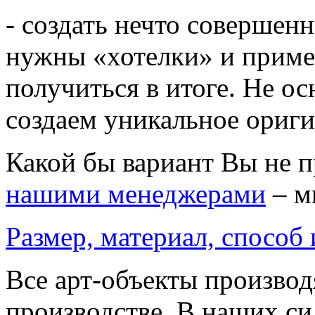
- создать нечто совершенн
нужны «хотелки» и приме
получиться в итоге. Не о
создаем уникальное ориг
Какой бы вариант Вы не 
нашими менеджерами
– м
Размер, материал, способ
Все арт-объекты производ
производстве. В наших си