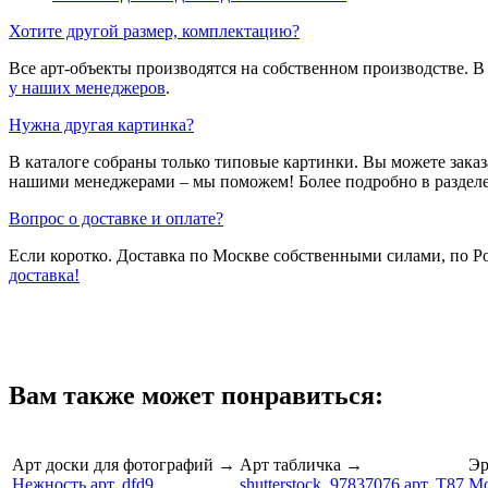
Хотите другой размер, комплектацию?
Все арт-объекты производятся на собственном производстве. 
у наших менеджеров
.
Нужна другая картинка?
В каталоге собраны только типовые картинки. Вы можете зака
нашими менеджерами – мы поможем! Более подробно в раздел
Вопрос о доставке и оплате?
Если коротко. Доставка по Москве собственными силами, по 
доставка!
Вам также может понравиться:
Арт доски для фотографий
→
Арт табличка
→
Эр
Нежность арт. dfd9
shutterstock_97837076 арт. T87
Мо