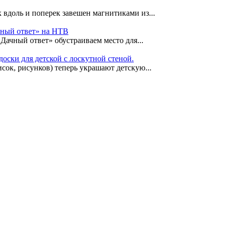
 вдоль и поперек завешен магнитиками из...
чный ответ» на НТВ
«Дачный ответ» обустраиваем место для...
оски для детской с лоскутной стеной.
сок, рисунков) теперь украшают детскую...