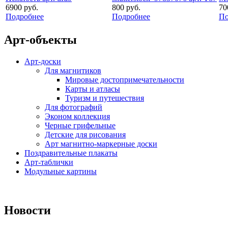
6900 руб.
800 руб.
70
Подробнее
Подробнее
По
Арт-объекты
Арт-доски
Для магнитиков
Мировые достопримечательности
Карты и атласы
Туризм и путешествия
Для фотографий
Эконом коллекция
Черные грифельные
Детские для рисования
Арт магнитно-маркерные доски
Поздравительные плакаты
Арт-таблички
Модульные картины
Новости