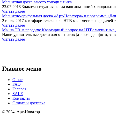
Магнитная доска вместо холодильника
23.07.2018 Знакома ситуация, когда ваш домашний холодильник
Читать далее
Магнитно-грифельная доска «Арт-Новатора» в программе «Да
2 июля 2017 г. в эфире телеканала НТВ мы вместе с передачей 
Читать далее
Мы на ТВ, в передаче Квартирный вопрос на НТВ: магнитные д
Наши удивительные доски для магнитов (а также для фото, запи
Читать далее
Главное меню
О нас
FAQ
Галерея
SALE
Контакты
Оплата и доставка
© 2024. Арт-Новатор