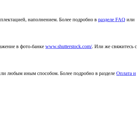
омплектацией, наполнением. Более подробно в
разделе FAQ
или
ражение в фото-банке
www.shutterstock.com/
. Или же свяжитесь с
или любым иным способом. Более подробно в разделе
Оплата и