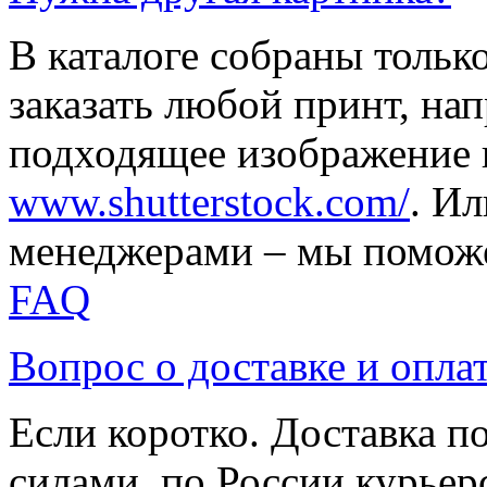
В каталоге собраны тольк
заказать любой принт, на
подходящее изображение 
www.shutterstock.com/
. И
менеджерами – мы поможе
FAQ
Вопрос о доставке и опла
Если коротко. Доставка 
силами, по России курьер