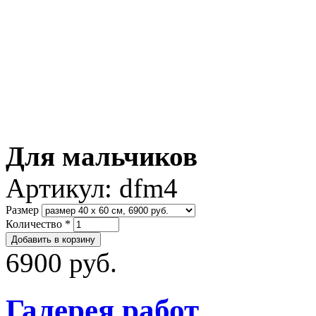
Для мальчиков
Артикул:
dfm4
Размер
Количество
*
6900 руб.
Галерея работ