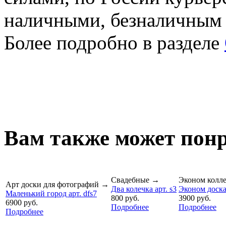
наличными, безналичным
Более подробно в разделе
Вам также может понр
Свадебные
→
Эконом колл
Арт доски для фотографий
→
Два колечка арт. s3
Эконом доска 
Маленький город арт. dfs7
800 руб.
3900 руб.
6900 руб.
Подробнее
Подробнее
Подробнее