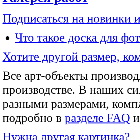
Подписаться на новинки 
Что такое доска для фо
Хотите другой размер, к
Все арт-объекты производ
производстве. В наших си
разными размерами, компл
подробно в
разделе FAQ
и
Нужна другая картинка?