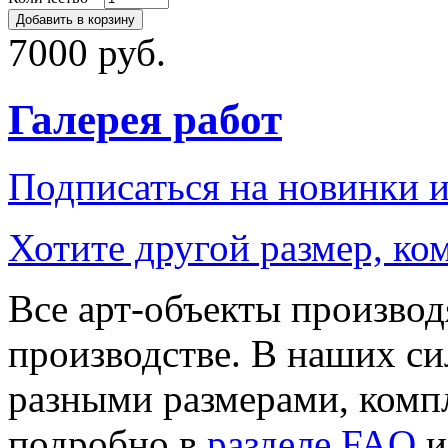
7000 руб.
Галерея работ
Подписаться на новинки 
Хотите другой размер, к
Все арт-объекты производ
производстве. В наших си
разными размерами, компл
подробно в
разделе FAQ
и