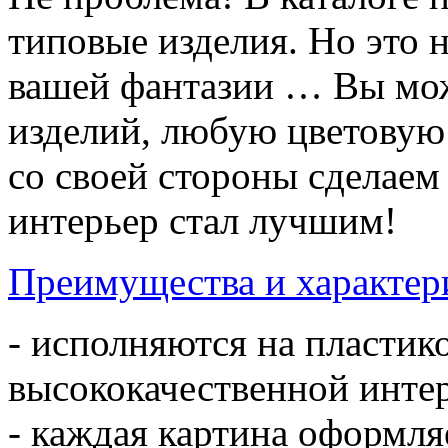
типовые изделия. Но это 
вашей фантазии … Вы мож
изделий, любую цветовую
со своей стороны сделае
интерьер стал лучшим!
Преимущества и характер
- исполняются на пластик
высококачественной инте
- каждая картина оформл