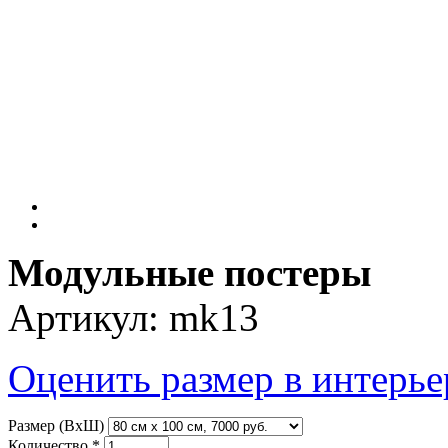
Модульные постеры
Артикул:
mk13
Оценить размер в интерье
Размер (ВхШ)
Количество
*