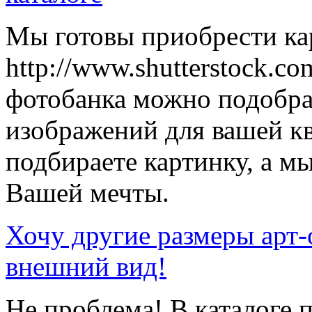
Мы готовы приобрести кар
http://www.shutterstock.co
фотобанка можно подобр
изображений для вашей к
подбираете картинку, а мы
Вашей мечты.
Хочу другие размеры арт-
внешний вид!
Не проблема! В каталоге 