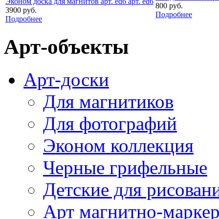
Эконом доска для магнитов арт. ed6 арт. ed6
800 руб.
3900 руб.
Подробнее
Подробнее
Арт-объекты
Арт-доски
Для магнитиков
Для фотографий
Эконом коллекция
Черные грифельные
Детские для рисован
Арт магнитно-марке