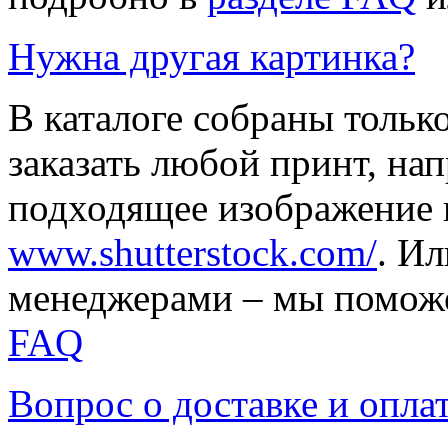
Нужна другая картинка?
В каталоге собраны тольк
заказать любой принт, на
подходящее изображение 
www.shutterstock.com/
. И
менеджерами – мы поможе
FAQ
Вопрос о доставке и опла