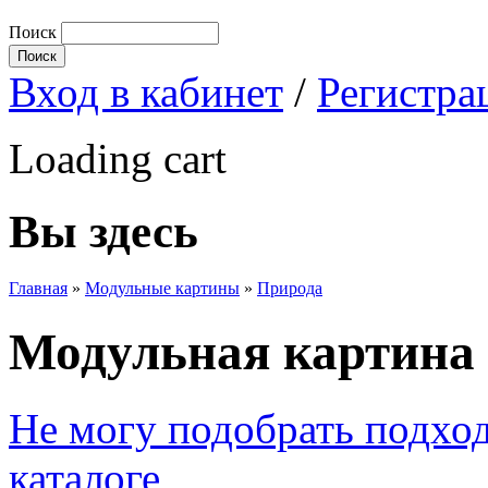
Поиск
Вход в кабинет
/
Регистра
Loading cart
Вы здесь
Главная
»
Модульные картины
»
Природа
Модульная картина 
Не могу подобрать подхо
каталоге