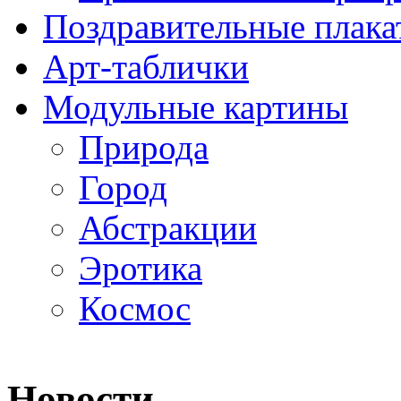
Поздравительные плака
Арт-таблички
Модульные картины
Природа
Город
Абстракции
Эротика
Космос
Новости