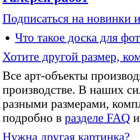
Подписаться на новинки 
Что такое доска для фо
Хотите другой размер, к
Все арт-объекты производ
производстве. В наших си
разными размерами, компл
подробно в
разделе FAQ
и
Нужна другая картинка?