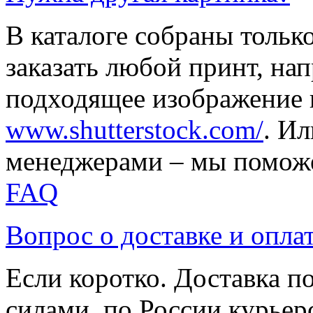
В каталоге собраны тольк
заказать любой принт, на
подходящее изображение 
www.shutterstock.com/
. И
менеджерами – мы поможе
FAQ
Вопрос о доставке и опла
Если коротко. Доставка 
силами, по России курьер