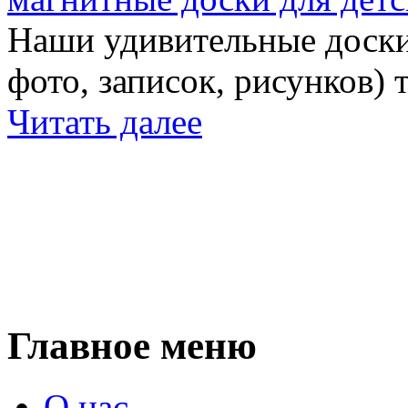
Наши удивительные доски 
фото, записок, рисунков) 
Читать далее
Главное меню
О нас