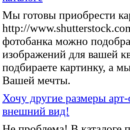
Мы готовы приобрести кар
http://www.shutterstock.co
фотобанка можно подобр
изображений для вашей к
подбираете картинку, а мы
Вашей мечты.
Хочу другие размеры арт-
внешний вид!
Не проблема! В каталоге 