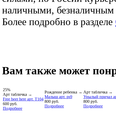
наличными, безналичным
Более подробно в разделе
Вам также может понр
25%
Рождение ребенка
→
Арт табличка
→
Арт табличка
→
Малыш арт. ps9
Унылый причал ар
Free beer here арт. T104
800 руб.
800 руб.
600 руб.
Подробнее
Подробнее
Подробнее