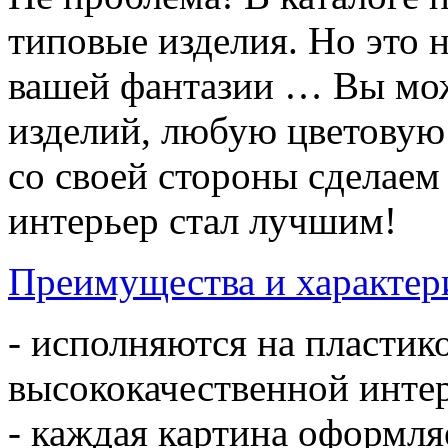
типовые изделия. Но это 
вашей фантазии … Вы мож
изделий, любую цветовую
со своей стороны сделае
интерьер стал лучшим!
Преимущества и характер
- исполняются на пластик
высококачественной инте
- каждая картина оформл