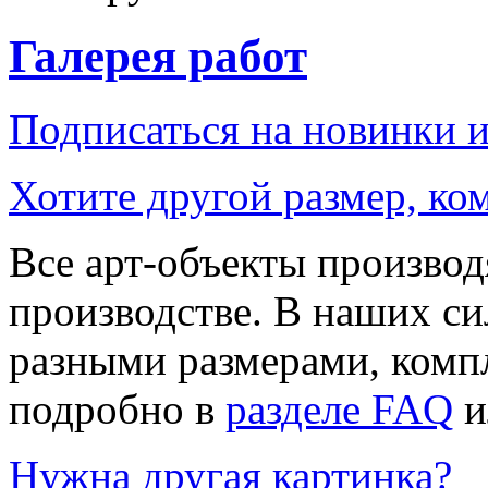
Галерея работ
Подписаться на новинки 
Хотите другой размер, к
Все арт-объекты производ
производстве. В наших си
разными размерами, компл
подробно в
разделе FAQ
и
Нужна другая картинка?