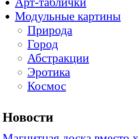
Арт-таблички
Модульные картины
Природа
Город
Абстракции
Эротика
Космос
Новости
Магнитная доска вместо 