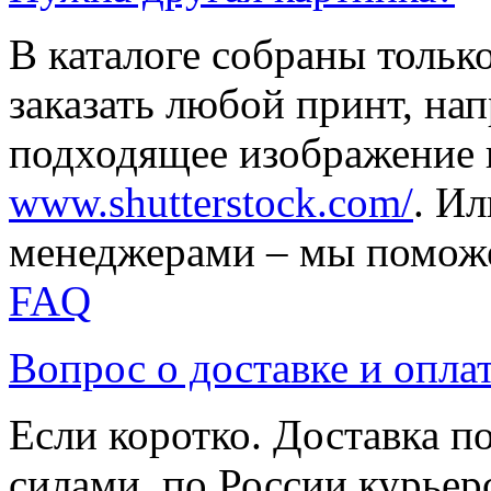
В каталоге собраны тольк
заказать любой принт, на
подходящее изображение 
www.shutterstock.com/
. И
менеджерами – мы поможе
FAQ
Вопрос о доставке и опла
Если коротко. Доставка 
силами, по России курьер