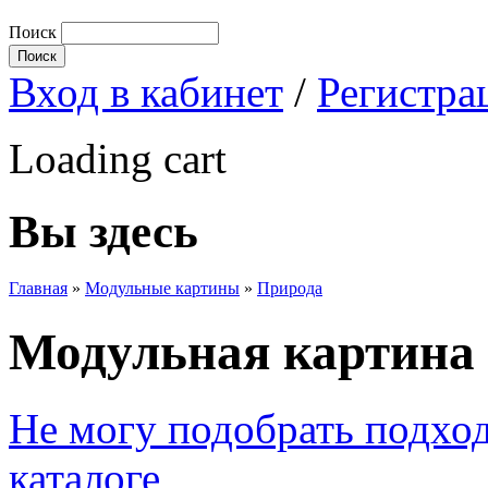
Поиск
Вход в кабинет
/
Регистра
Loading cart
Вы здесь
Главная
»
Модульные картины
»
Природа
Модульная картина 
Не могу подобрать подхо
каталоге