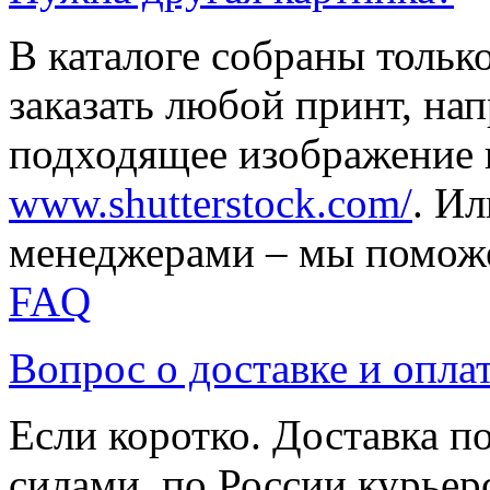
В каталоге собраны тольк
заказать любой принт, на
подходящее изображение 
www.shutterstock.com/
. И
менеджерами – мы поможе
FAQ
Вопрос о доставке и опла
Если коротко. Доставка 
силами, по России курьер