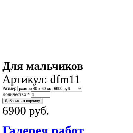
Для мальчиков
Артикул:
dfm11
Размер
Количество
*
6900 руб.
Галерея работ