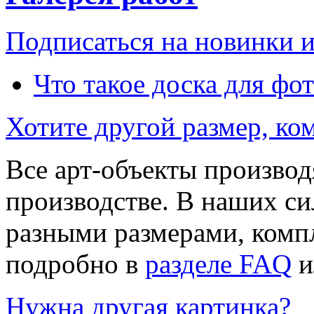
Подписаться на новинки 
Что такое доска для фо
Хотите другой размер, к
Все арт-объекты производ
производстве. В наших си
разными размерами, компл
подробно в
разделе FAQ
и
Нужна другая картинка?