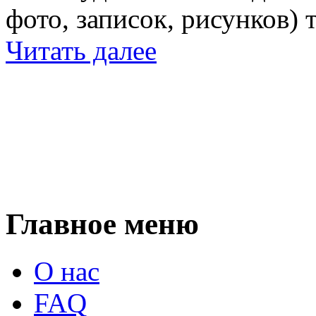
фото, записок, рисунков) 
Читать далее
Главное меню
О нас
FAQ