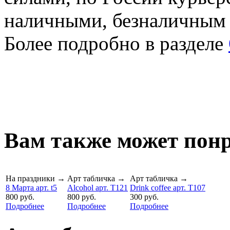
наличными, безналичным
Более подробно в разделе
Вам также может понр
На праздники
→
Арт табличка
→
Арт табличка
→
8 Марта арт. t5
Alcohol арт. T121
Drink coffee арт. T107
800 руб.
800 руб.
300 руб.
Подробнее
Подробнее
Подробнее