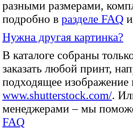
разными размерами, компл
подробно в
разделе FAQ
и
Нужна другая картинка?
В каталоге собраны тольк
заказать любой принт, на
подходящее изображение 
www.shutterstock.com/
. И
менеджерами – мы поможе
FAQ