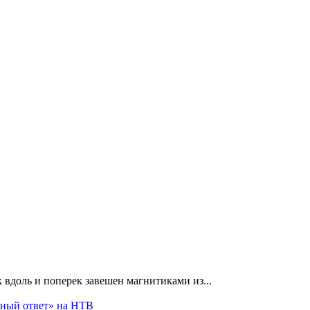
 вдоль и поперек завешен магнитиками из...
чный ответ» на НТВ