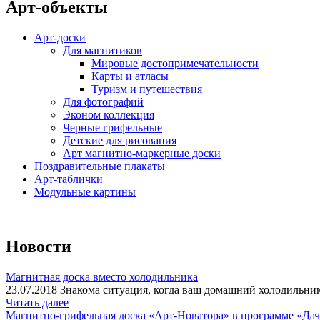
Арт-объекты
Арт-доски
Для магнитиков
Мировые достопримечательности
Карты и атласы
Туризм и путешествия
Для фотографий
Эконом коллекция
Черные грифельные
Детские для рисования
Арт магнитно-маркерные доски
Поздравительные плакаты
Арт-таблички
Модульные картины
Новости
Магнитная доска вместо холодильника
23.07.2018 Знакома ситуация, когда ваш домашний холодильник
Читать далее
Магнитно-грифельная доска «Арт-Новатора» в программе «Да