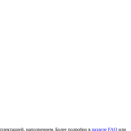
омплектацией, наполнением. Более подробно в
разделе FAQ
или