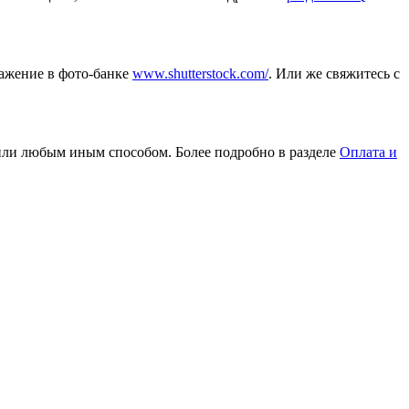
ражение в фото-банке
www.shutterstock.com/
. Или же свяжитесь с
или любым иным способом. Более подробно в разделе
Оплата и