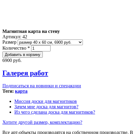
Магнитная карта на стену
Артикул:
42
Размер
Количество
*
6900 руб.
Галерея работ
Подписаться на новинки и спецакции
Теги:
карта
Миссия доски для магнитиков
Зачем мне доска для магнитов?
Из чего сделана доска для магнитиков?
Хотите другой размер, комплектацию?
Все арт-объекты производятся на собственном производстве. 