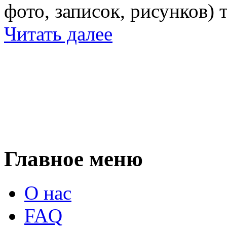
фото, записок, рисунков) 
Читать далее
Главное меню
О нас
FAQ