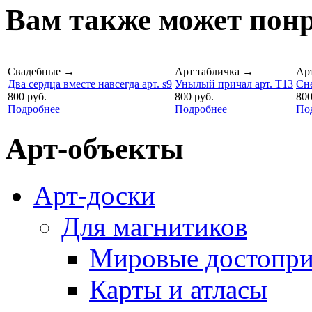
Вам также может понр
Свадебные
→
Арт табличка
→
Ар
Два сердца вместе навсегда арт. s9
Унылый причал арт. T13
Сне
800 руб.
800 руб.
800
Подробнее
Подробнее
По
Арт-объекты
Арт-доски
Для магнитиков
Мировые достопри
Карты и атласы