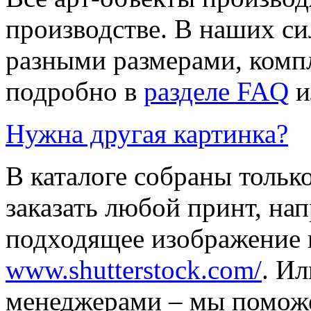
производстве. В наших си
разными размерами, компл
подробно в
разделе FAQ
и
Нужна другая картинка?
В каталоге собраны тольк
заказать любой принт, на
подходящее изображение 
www.shutterstock.com/
. И
менеджерами – мы поможе