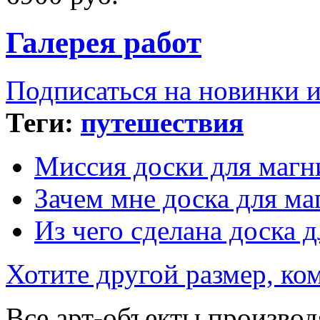
Галерея работ
Подписаться на новинки 
Теги:
путешествия
Миссия доски для магн
Зачем мне доска для ма
Из чего сделана доска 
Хотите другой размер, к
Все арт-объекты производ