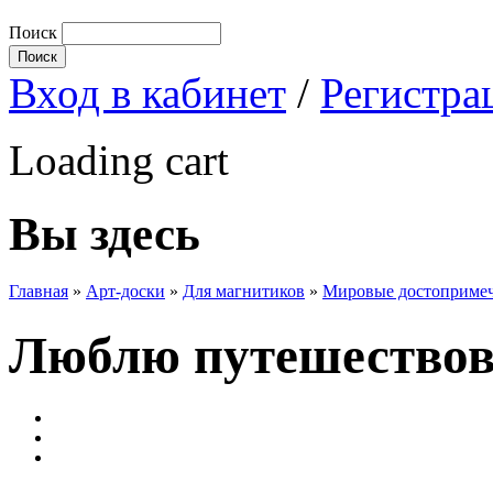
Поиск
Вход в кабинет
/
Регистра
Loading cart
Вы здесь
Главная
»
Арт-доски
»
Для магнитиков
»
Мировые достопримеч
Люблю путешествов