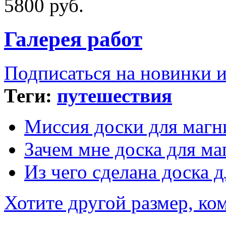
5800 руб.
Галерея работ
Подписаться на новинки 
Теги:
путешествия
Миссия доски для магн
Зачем мне доска для ма
Из чего сделана доска 
Хотите другой размер, к