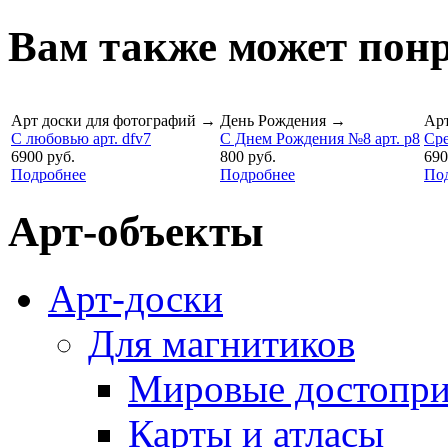
Вам также может понр
Арт доски для фотографий
→
День Рождения
→
Арт
С любовью арт. dfv7
С Днем Рождения №8 арт. p8
Сре
6900 руб.
800 руб.
690
Подробнее
Подробнее
По
Арт-объекты
Арт-доски
Для магнитиков
Мировые достопри
Карты и атласы