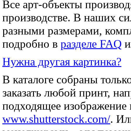
Все арт-объекты производ
производстве. В наших си
разными размерами, компл
подробно в
разделе FAQ
и
Нужна другая картинка?
В каталоге собраны тольк
заказать любой принт, на
подходящее изображение 
www.shutterstock.com/
. И