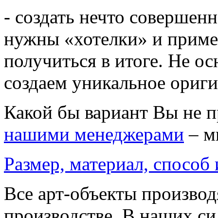
- создать нечто совершенн
нужны «хотелки» и приме
получиться в итоге. Не о
создаем уникальное ориг
Какой бы вариант Вы не 
нашими менеджерами
– м
Размер, материал, способ
Все арт-объекты производ
производстве. В наших си