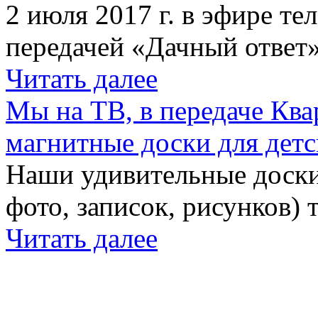
2 июля 2017 г. в эфире те
передачей «Дачный ответ»
Читать далее
Мы на ТВ, в передаче Кв
магнитные доски для детс
Наши удивительные доски 
фото, записок, рисунков) 
Читать далее