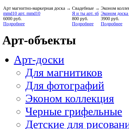
Арт магнитно-маркерная доска
→
Свадебные
→
Эконом колле
mmd10 арт. mmd10
Я и ты арт. s6
Эконом доска 
6000 руб.
800 руб.
3900 руб.
Подробнее
Подробнее
Подробнее
Арт-объекты
Арт-доски
Для магнитиков
Для фотографий
Эконом коллекция
Черные грифельные
Детские для рисован