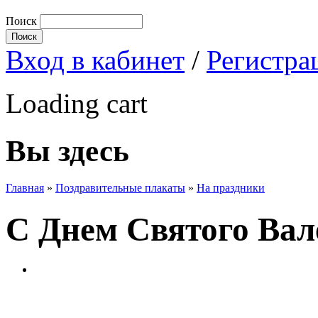
Поиск
Вход в кабинет
/
Регистра
Loading cart
Вы здесь
Главная
»
Поздравительные плакаты
»
На праздники
С Днем Святого Вал