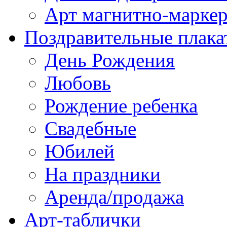
Арт магнитно-марке
Поздравительные плака
День Рождения
Любовь
Рождение ребенка
Свадебные
Юбилей
На праздники
Аренда/продажа
Арт-таблички