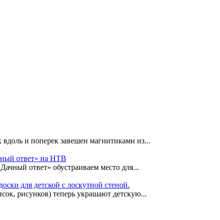
 вдоль и поперек завешен магнитиками из...
чный ответ» на НТВ
«Дачный ответ» обустраиваем место для...
оски для детской с лоскутной стеной.
сок, рисунков) теперь украшают детскую...