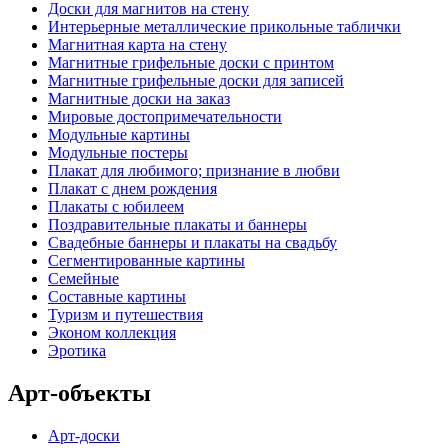
Доски для магнитов на стену
Интерьерные металлические прикольные таблички
Магнитная карта на стену
Магнитные грифельные доски c принтом
Магнитные грифельные доски для записей
Магнитные доски на заказ
Мировые достопримечательности
Модульные картины
Модульные постеры
Плакат для любимого; признание в любви
Плакат с днем рождения
Плакаты с юбилеем
Поздравительные плакаты и баннеры
Свадебные баннеры и плакаты на свадьбу
Сегментированные картины
Семейные
Составные картины
Туризм и путешествия
Эконом коллекция
Эротика
Арт-объекты
Арт-доски