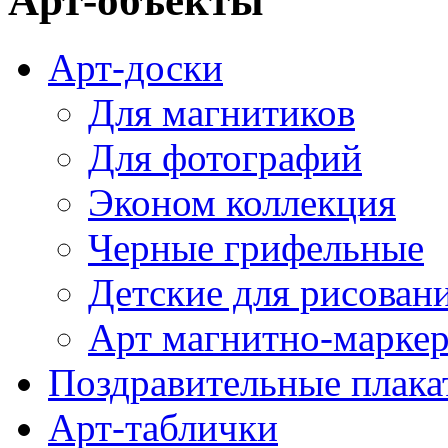
Арт-объекты
Арт-доски
Для магнитиков
Для фотографий
Эконом коллекция
Черные грифельные
Детские для рисован
Арт магнитно-марке
Поздравительные плака
Арт-таблички